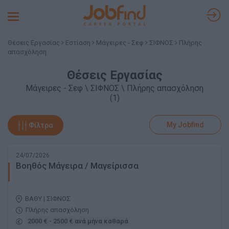
Toggle
navigation
Θέσεις Εργασίας
Εστίαση
Μάγειρες - Σεφ
ΣΙΦΝΟΣ
Πλήρης
απασχόληση
Θέσεις Εργασίας
Μάγειρες - Σεφ \ ΣΙΦΝΟΣ \ Πλήρης απασχόληση
(1)
My Jobfind
Φίλτρα
24/07/2026
Βοηθός Μάγειρα / Μαγείρισσα
ΒΑΘΥ | ΣΙΦΝΟΣ
Πλήρης απασχόληση
2000 € - 2500 € ανά μήνα καθαρά