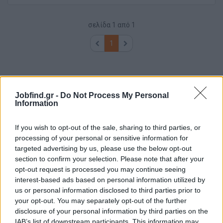
σελίδα
1
από
1
1
Jobfind.gr -
Do Not Process My Personal
Information
If you wish to opt-out of the sale, sharing to third parties, or
processing of your personal or sensitive information for
targeted advertising by us, please use the below opt-out
section to confirm your selection. Please note that after your
opt-out request is processed you may continue seeing
interest-based ads based on personal information utilized by
us or personal information disclosed to third parties prior to
your opt-out. You may separately opt-out of the further
disclosure of your personal information by third parties on the
IAB’s list of downstream participants. This information may