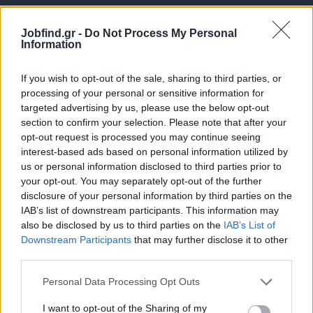
Jobfind.gr -
Do Not Process My Personal
Information
If you wish to opt-out of the sale, sharing to third parties, or
processing of your personal or sensitive information for
targeted advertising by us, please use the below opt-out
Θέσεις εργασίας
section to confirm your selection. Please note that after your
opt-out request is processed you may continue seeing
interest-based ads based on personal information utilized by
Όλες οι Θέσεις Εργασίας
us or personal information disclosed to third parties prior to
your opt-out. You may separately opt-out of the further
Θέσεις Εργασίας ανά Ειδικότητα
disclosure of your personal information by third parties on the
IAB’s list of downstream participants. This information may
Θέσεις Εργασίας ανά Εταιρεία
also be disclosed by us to third parties on the
IAB’s List of
Downstream Participants
that may further disclose it to other
third parties.
Κέντρο Βοήθειας
Personal Data Processing Opt Outs
Υπηρεσίες υποψηφίων
I want to opt-out of the Sharing of my