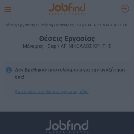
Toggle
navigation
Θέσεις Εργασίας
Εστίαση
Μάγειρες - Σεφ
ΑΓ. ΝΙΚΟΛΑΟΣ ΚΡΗΤΗΣ
Θέσεις Εργασίας
Μάγειρες - Σεφ \ ΑΓ. ΝΙΚΟΛΑΟΣ ΚΡΗΤΗΣ
Δεν βρέθηκαν αποτελέσματα για την αναζήτηση
σας!
Δείτε όλες τις θέσεις εργασίας εδώ