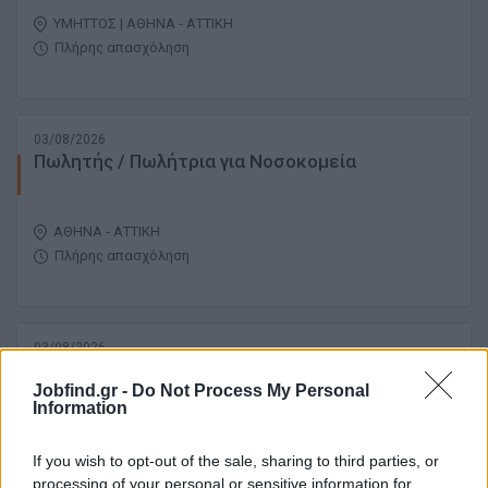
ΥΜΗΤΤΟΣ | ΑΘΗΝΑ - ΑΤΤΙΚΗ
Πλήρης απασχόληση
03/08/2026
Πωλητής / Πωλήτρια για Νοσοκομεία
ΑΘΗΝΑ - ΑΤΤΙΚΗ
Πλήρης απασχόληση
03/08/2026
Υπεύθυνος Πωλήσεων
Jobfind.gr -
Do Not Process My Personal
Information
ΑΘΗΝΑ - ΑΤΤΙΚΗ
If you wish to opt-out of the sale, sharing to third parties, or
Πλήρης απασχόληση
processing of your personal or sensitive information for