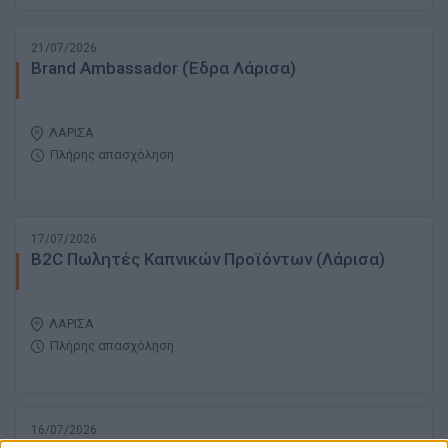
21/07/2026
Brand Ambassador (Έδρα Λάρισα)
ΛΑΡΙΣΑ
Πλήρης απασχόληση
17/07/2026
B2C Πωλητές Καπνικών Προϊόντων (Λάρισα)
ΛΑΡΙΣΑ
Πλήρης απασχόληση
16/07/2026