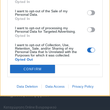
Opted In
I want to opt-out of the Sale of my
Personal Data.
Opted In
I want to opt-out of processing my
Personal Data for Targeted Advertising.
Θέσεις εργασίας
Opted In
I want to opt-out of Collection, Use,
Όλες οι Θέσεις Εργασίας
Retention, Sale, and/or Sharing of my
Personal Data that Is Unrelated with the
Purposes for which it was collected.
Θέσεις Εργασίας ανά Ειδικότητα
Opted Out
CONFIRM
Θέσεις Εργασίας ανά Εταιρεία
Κέντρο Βοήθειας
Data Deletion
Data Access
Privacy Policy
Υπηρεσίες υποψηφίων
Καταχώρηση Online Βιογραφικού