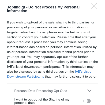
SoHo Account Manager
Jobfind.gr -
Do Not Process My Personal
Information
ΛΑΡΙΣΑ
Πλήρης απασχόληση
If you wish to opt-out of the sale, sharing to third parties, or
processing of your personal or sensitive information for
targeted advertising by us, please use the below opt-out
section to confirm your selection. Please note that after your
σελίδα
1
από
1
opt-out request is processed you may continue seeing
interest-based ads based on personal information utilized by
1
us or personal information disclosed to third parties prior to
your opt-out. You may separately opt-out of the further
disclosure of your personal information by third parties on the
IAB’s list of downstream participants. This information may
also be disclosed by us to third parties on the
IAB’s List of
Downstream Participants
that may further disclose it to other
third parties.
Personal Data Processing Opt Outs
I want to opt-out of the Sharing of my
personal data.