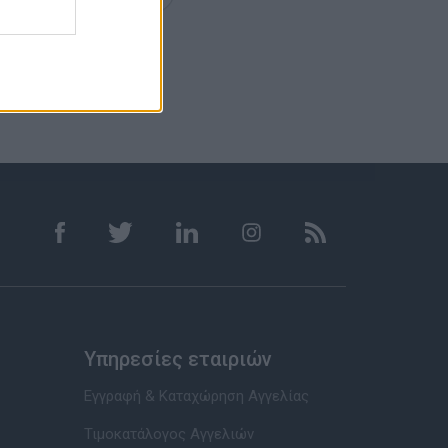
Υπηρεσίες εταιριών
Εγγραφή & Καταχώρηση Αγγελίας
Τιμοκατάλογος Αγγελιών