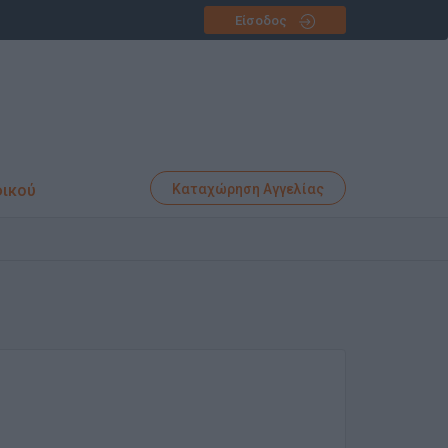
Είσοδος
φικού
Καταχώρηση Αγγελίας