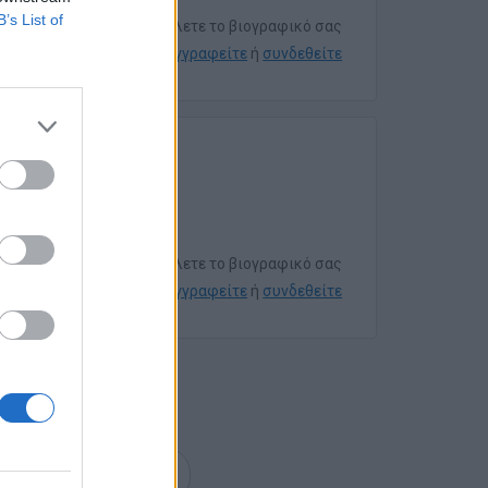
B’s List of
Για να στείλετε το βιογραφικό σας
εγγραφείτε
ή
συνδεθείτε
Για να στείλετε το βιογραφικό σας
εγγραφείτε
ή
συνδεθείτε
επόμενη