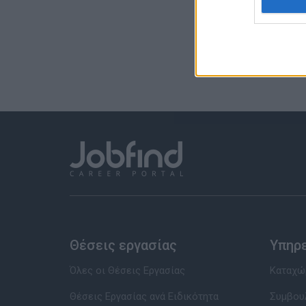
Θέσεις εργασίας
Υπηρ
Όλες οι Θέσεις Εργασίας
Καταχώρ
Θέσεις Εργασίας ανά Ειδικότητα
Συμβου