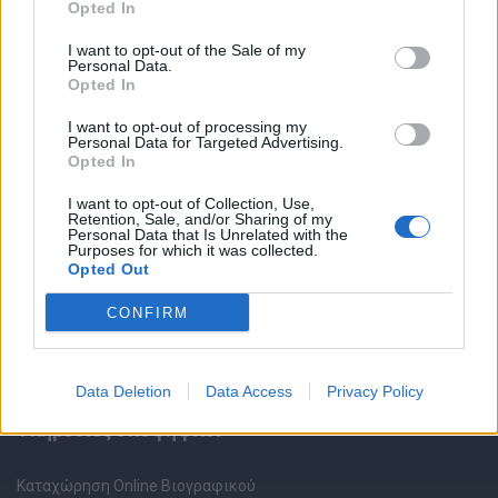
Opted In
I want to opt-out of the Sale of my
Personal Data.
Opted In
I want to opt-out of processing my
Personal Data for Targeted Advertising.
Θέσεις εργασίας
Opted In
I want to opt-out of Collection, Use,
Όλες οι Θέσεις Εργασίας
Retention, Sale, and/or Sharing of my
Personal Data that Is Unrelated with the
Purposes for which it was collected.
Θέσεις Εργασίας ανά Ειδικότητα
Opted Out
CONFIRM
Θέσεις Εργασίας ανά Εταιρεία
Κέντρο Βοήθειας
Data Deletion
Data Access
Privacy Policy
Υπηρεσίες υποψηφίων
Καταχώρηση Online Βιογραφικού