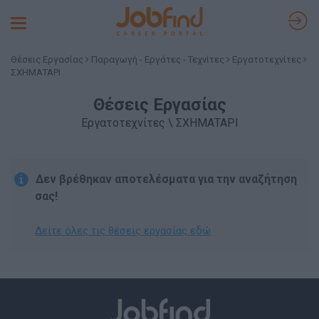
Toggle
navigation
Θέσεις Εργασίας
Παραγωγή - Εργάτες - Τεχνίτες
Εργατοτεχνίτες
ΣΧΗΜΑΤΑΡΙ
Θέσεις Εργασίας
Εργατοτεχνίτες \ ΣΧΗΜΑΤΑΡΙ
Δεν βρέθηκαν αποτελέσματα για την αναζήτηση
σας!
Δείτε όλες τις θέσεις εργασίας εδώ