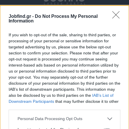
Jobfind.gr -
Do Not Process My Personal
Information
If you wish to opt-out of the sale, sharing to third parties, or
processing of your personal or sensitive information for
targeted advertising by us, please use the below opt-out
section to confirm your selection. Please note that after your
Θέσεις εργασίας
opt-out request is processed you may continue seeing
interest-based ads based on personal information utilized by
Όλες οι Θέσεις Εργασίας
us or personal information disclosed to third parties prior to
your opt-out. You may separately opt-out of the further
Θέσεις Εργασίας ανά Ειδικότητα
disclosure of your personal information by third parties on the
IAB’s list of downstream participants. This information may
also be disclosed by us to third parties on the
IAB’s List of
Θέσεις Εργασίας ανά Εταιρεία
Downstream Participants
that may further disclose it to other
third parties.
Κέντρο Βοήθειας
Personal Data Processing Opt Outs
Υπηρεσίες υποψηφίων