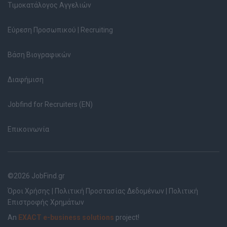
Τιμοκατάλογος Αγγελιών
Εύρεση Προσωπικού | Recruiting
Βάση Βιογραφικών
Διαφήμιση
Jobfind for Recruiters (EN)
Επικοινωνία
©2026 JobFind.gr
Όροι Χρήσης
|
Πολιτική Προστασίας Δεδομένων
|
Πολιτική
Επιστροφής Χρημάτων
An
EXACT e-business solutions
project!