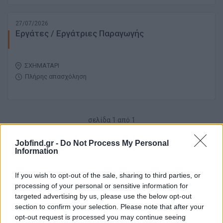
27/07/2026
Εργάτες / Εργάτριες Παραγωγής
ΣΧΗΜΑΤΑΡΙ
Πλήρης απασχόληση
σελίδα
1
από
1
1
Jobfind.gr -
Do Not Process My Personal
Information
If you wish to opt-out of the sale, sharing to third parties, or
processing of your personal or sensitive information for
targeted advertising by us, please use the below opt-out
section to confirm your selection. Please note that after your
opt-out request is processed you may continue seeing