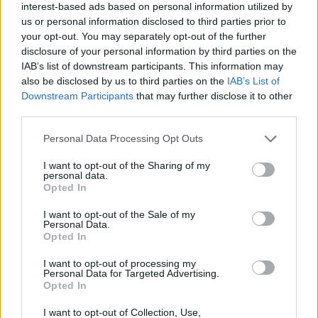
interest-based ads based on personal information utilized by
us or personal information disclosed to third parties prior to
your opt-out. You may separately opt-out of the further
disclosure of your personal information by third parties on the
IAB’s list of downstream participants. This information may
also be disclosed by us to third parties on the
IAB’s List of
Downstream Participants
that may further disclose it to other
third parties.
Personal Data Processing Opt Outs
Θέσεις εργασίας
I want to opt-out of the Sharing of my
personal data.
Όλες οι Θέσεις Εργασίας
Opted In
Θέσεις Εργασίας ανά Ειδικότητα
I want to opt-out of the Sale of my
Personal Data.
Opted In
Θέσεις Εργασίας ανά Εταιρεία
I want to opt-out of processing my
Personal Data for Targeted Advertising.
Κέντρο Βοήθειας
Opted In
I want to opt-out of Collection, Use,