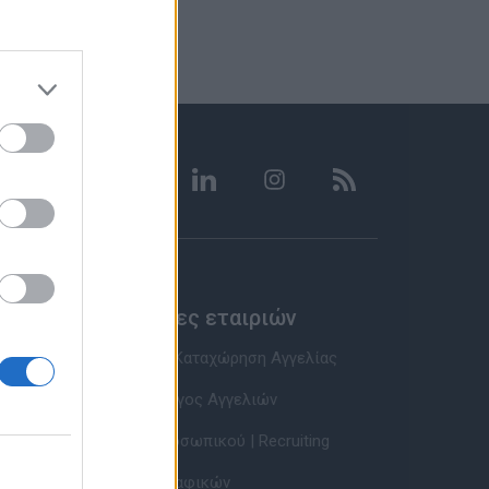
Υπηρεσίες εταιριών
Εγγραφή & Καταχώρηση Αγγελίας
Τιμοκατάλογος Αγγελιών
Εύρεση Προσωπικού | Recruiting
Βάση Βιογραφικών