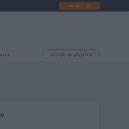
Είσοδος
φικού
Καταχώρηση Αγγελίας
te