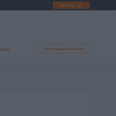
Είσοδος
φικού
Καταχώρηση Αγγελίας