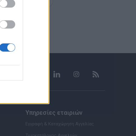
Υπηρεσίες εταιριών
Εγγραφή & Καταχώρηση Αγγελίας
Τιμοκατάλογος Αγγελιών