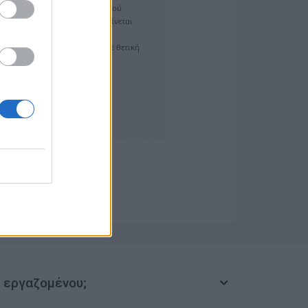
 εργαζομένου;