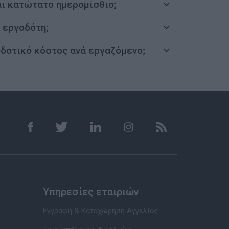
αι κατώτατο ημερομίσθιο;
 εργοδότη;
οδοτικό κόστος ανά εργαζόμενο;
Υπηρεσίες εταιριών
Εγγραφή & Καταχώρηση Αγγελίας