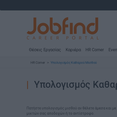
Θέσεις Εργασίας
Καριέρα
HR Corner
Even
HR Corner
Υπολογισμός Καθαρού Μισθού
Υπολογισμός Καθα
Πατήστε υπολογισμός μισθού αν θέλετε άμεσα και με
μικτών σας αποδοχών ή το αντίστροφο.