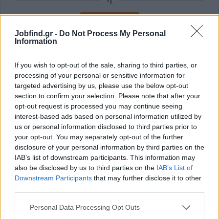
Εγγραφή με Email
Jobfind.gr -
Do Not Process My Personal
Information
Με την εγγραφή σας συμφωνείτε με τους
Όρους Χρήσης
και την
Πολιτική Προστασίας Δεδομένων
του Jobfind.gr και
If you wish to opt-out of the sale, sharing to third parties, or
έχετε λάβει πλήρη γνώση των εν λόγω όρων.
processing of your personal or sensitive information for
targeted advertising by us, please use the below opt-out
section to confirm your selection. Please note that after your
opt-out request is processed you may continue seeing
interest-based ads based on personal information utilized by
us or personal information disclosed to third parties prior to
your opt-out. You may separately opt-out of the further
disclosure of your personal information by third parties on the
IAB’s list of downstream participants. This information may
also be disclosed by us to third parties on the
IAB’s List of
Downstream Participants
that may further disclose it to other
third parties.
Personal Data Processing Opt Outs