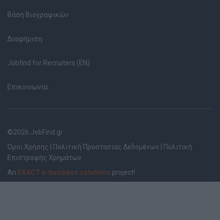
Βάση Βιογραφικών
Διαφήμιση
Jobfind for Recruiters (EN)
Επικοινωνία
©2026 JobFind.gr
Όροι Χρήσης
|
Πολιτική Προστασίας Δεδομένων
|
Πολιτική
Επιστροφής Χρημάτων
An
EXACT e-business solutions
project!