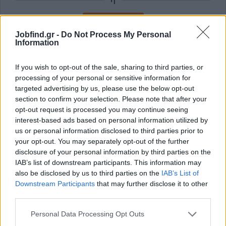
Εγγραφή με Email
Jobfind.gr -
Do Not Process My Personal
Information
Με την εγγραφή σας συμφωνείτε με τους
Όρους Χρήσης
και την
Πολιτική Προστασίας Δεδομένων
του Jobfind.gr και
If you wish to opt-out of the sale, sharing to third parties, or
έχετε λάβει πλήρη γνώση των εν λόγω όρων.
processing of your personal or sensitive information for
targeted advertising by us, please use the below opt-out
section to confirm your selection. Please note that after your
opt-out request is processed you may continue seeing
interest-based ads based on personal information utilized by
us or personal information disclosed to third parties prior to
your opt-out. You may separately opt-out of the further
disclosure of your personal information by third parties on the
IAB’s list of downstream participants. This information may
also be disclosed by us to third parties on the
IAB’s List of
Downstream Participants
that may further disclose it to other
third parties.
Personal Data Processing Opt Outs