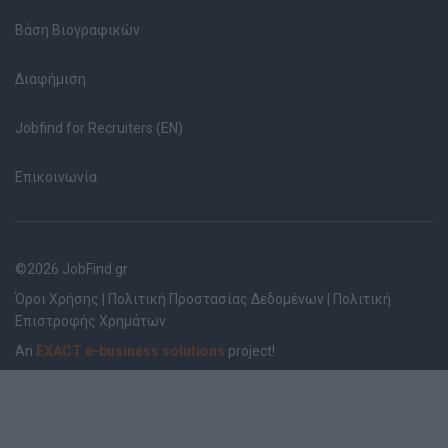
Βάση Βιογραφικών
Διαφήμιση
Jobfind for Recruiters (EN)
Επικοινωνία
©2026 JobFind.gr
Όροι Χρήσης
|
Πολιτική Προστασίας Δεδομένων
|
Πολιτική
Επιστροφής Χρημάτων
An
EXACT e-business solutions
project!