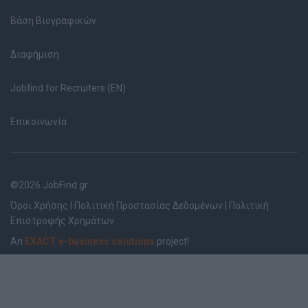
Βάση Βιογραφικών
Διαφήμιση
Jobfind for Recruiters (EN)
Επικοινωνία
©2026 JobFind.gr
Όροι Χρήσης
|
Πολιτική Προστασίας Δεδομένων
|
Πολιτική
Επιστροφής Χρημάτων
An
EXACT e-business solutions
project!