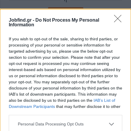
Εγγραφή με Email
Jobfind.gr -
Do Not Process My Personal
Information
Με την εγγραφή σας συμφωνείτε με τους
Όρους Χρήσης
και την
Πολιτική Προστασίας Δεδομένων
του Jobfind.gr και
If you wish to opt-out of the sale, sharing to third parties, or
έχετε λάβει πλήρη γνώση των εν λόγω όρων.
processing of your personal or sensitive information for
targeted advertising by us, please use the below opt-out
section to confirm your selection. Please note that after your
opt-out request is processed you may continue seeing
interest-based ads based on personal information utilized by
us or personal information disclosed to third parties prior to
your opt-out. You may separately opt-out of the further
disclosure of your personal information by third parties on the
IAB’s list of downstream participants. This information may
also be disclosed by us to third parties on the
IAB’s List of
Downstream Participants
that may further disclose it to other
third parties.
Personal Data Processing Opt Outs