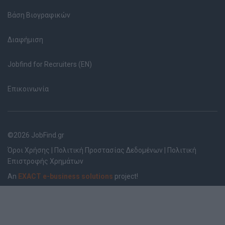
Βάση Βιογραφικών
Διαφήμιση
Jobfind for Recruiters (EN)
Επικοινωνία
©2026 JobFind.gr
Όροι Χρήσης
|
Πολιτική Προστασίας Δεδομένων
|
Πολιτική
Επιστροφής Χρημάτων
An
EXACT e-business solutions
project!