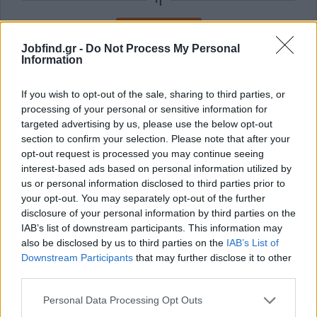
Εγγραφή με Email
Jobfind.gr -
Do Not Process My Personal
Information
Με την εγγραφή σας συμφωνείτε με τους
Όρους Χρήσης
και την
Πολιτική Προστασίας Δεδομένων
του Jobfind.gr και
If you wish to opt-out of the sale, sharing to third parties, or
έχετε λάβει πλήρη γνώση των εν λόγω όρων.
processing of your personal or sensitive information for
targeted advertising by us, please use the below opt-out
section to confirm your selection. Please note that after your
opt-out request is processed you may continue seeing
interest-based ads based on personal information utilized by
us or personal information disclosed to third parties prior to
your opt-out. You may separately opt-out of the further
disclosure of your personal information by third parties on the
IAB’s list of downstream participants. This information may
also be disclosed by us to third parties on the
IAB’s List of
Downstream Participants
that may further disclose it to other
third parties.
Personal Data Processing Opt Outs