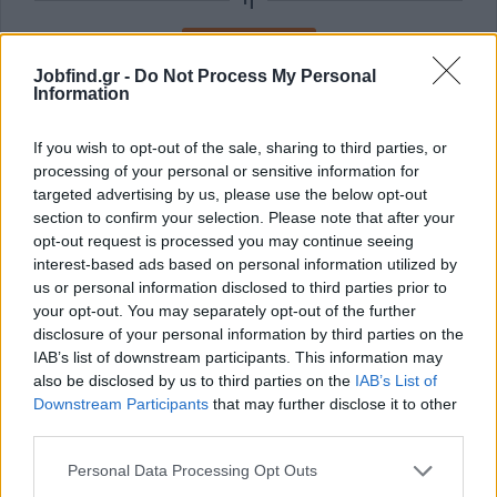
Εγγραφή με Email
Jobfind.gr -
Do Not Process My Personal
Information
Με την εγγραφή σας συμφωνείτε με τους
Όρους Χρήσης
και την
Πολιτική Προστασίας Δεδομένων
του Jobfind.gr και
If you wish to opt-out of the sale, sharing to third parties, or
έχετε λάβει πλήρη γνώση των εν λόγω όρων.
processing of your personal or sensitive information for
targeted advertising by us, please use the below opt-out
section to confirm your selection. Please note that after your
opt-out request is processed you may continue seeing
interest-based ads based on personal information utilized by
us or personal information disclosed to third parties prior to
your opt-out. You may separately opt-out of the further
disclosure of your personal information by third parties on the
IAB’s list of downstream participants. This information may
also be disclosed by us to third parties on the
IAB’s List of
Downstream Participants
that may further disclose it to other
third parties.
Personal Data Processing Opt Outs