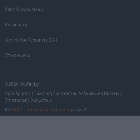
Βάση Βιογραφικών
Διαφήμιση
Jobfind for Recruiters (EN)
Επικοινωνία
©2026 JobFind.gr
Όροι Χρήσης
|
Πολιτική Προστασίας Δεδομένων
|
Πολιτική
Επιστροφής Χρημάτων
An
EXACT e-business solutions
project!