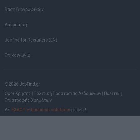
Βάση Βιογραφικών
Διαφήμιση
Jobfind for Recruiters (EN)
Επικοινωνία
©2026 JobFind.gr
Όροι Χρήσης
|
Πολιτική Προστασίας Δεδομένων
|
Πολιτική
Επιστροφής Χρημάτων
An
EXACT e-business solutions
project!