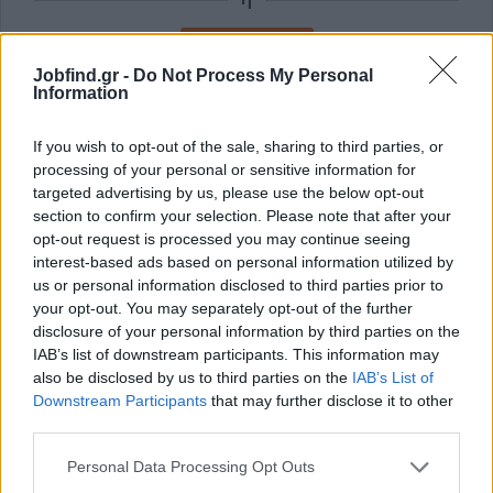
Εγγραφή με Email
Jobfind.gr -
Do Not Process My Personal
Information
Με την εγγραφή σας συμφωνείτε με τους
Όρους Χρήσης
και την
Πολιτική Προστασίας Δεδομένων
του Jobfind.gr και
If you wish to opt-out of the sale, sharing to third parties, or
έχετε λάβει πλήρη γνώση των εν λόγω όρων.
processing of your personal or sensitive information for
targeted advertising by us, please use the below opt-out
section to confirm your selection. Please note that after your
opt-out request is processed you may continue seeing
interest-based ads based on personal information utilized by
us or personal information disclosed to third parties prior to
your opt-out. You may separately opt-out of the further
disclosure of your personal information by third parties on the
IAB’s list of downstream participants. This information may
also be disclosed by us to third parties on the
IAB’s List of
Downstream Participants
that may further disclose it to other
third parties.
Personal Data Processing Opt Outs