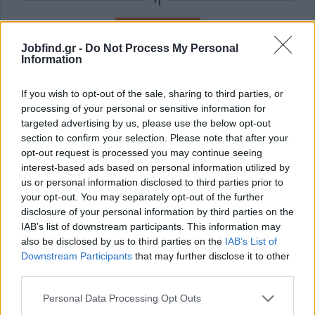
Εγγραφή με Email
Jobfind.gr -
Do Not Process My Personal
Information
Με την εγγραφή σας συμφωνείτε με τους
Όρους Χρήσης
και την
Πολιτική Προστασίας Δεδομένων
του Jobfind.gr και
If you wish to opt-out of the sale, sharing to third parties, or
έχετε λάβει πλήρη γνώση των εν λόγω όρων.
processing of your personal or sensitive information for
targeted advertising by us, please use the below opt-out
section to confirm your selection. Please note that after your
opt-out request is processed you may continue seeing
interest-based ads based on personal information utilized by
us or personal information disclosed to third parties prior to
your opt-out. You may separately opt-out of the further
disclosure of your personal information by third parties on the
IAB’s list of downstream participants. This information may
also be disclosed by us to third parties on the
IAB’s List of
Downstream Participants
that may further disclose it to other
third parties.
Personal Data Processing Opt Outs