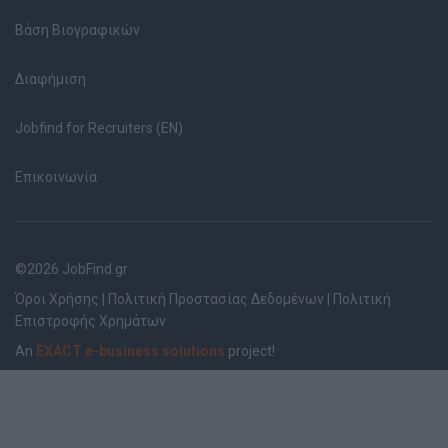
Βάση Βιογραφικών
Διαφήμιση
Jobfind for Recruiters (EN)
Επικοινωνία
©2026 JobFind.gr
Όροι Χρήσης
|
Πολιτική Προστασίας Δεδομένων
|
Πολιτική
Επιστροφής Χρημάτων
An
EXACT e-business solutions
project!