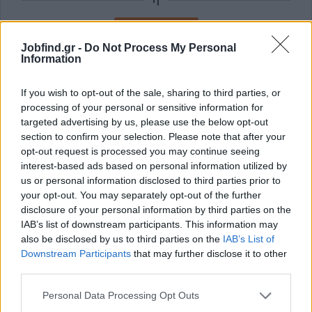
Εγγραφή με Email
Jobfind.gr -
Do Not Process My Personal
Information
Με την εγγραφή σας συμφωνείτε με τους
Όρους Χρήσης
και την
Πολιτική Προστασίας Δεδομένων
του Jobfind.gr και
If you wish to opt-out of the sale, sharing to third parties, or
έχετε λάβει πλήρη γνώση των εν λόγω όρων.
processing of your personal or sensitive information for
targeted advertising by us, please use the below opt-out
section to confirm your selection. Please note that after your
opt-out request is processed you may continue seeing
interest-based ads based on personal information utilized by
us or personal information disclosed to third parties prior to
your opt-out. You may separately opt-out of the further
disclosure of your personal information by third parties on the
IAB’s list of downstream participants. This information may
also be disclosed by us to third parties on the
IAB’s List of
Downstream Participants
that may further disclose it to other
third parties.
Personal Data Processing Opt Outs