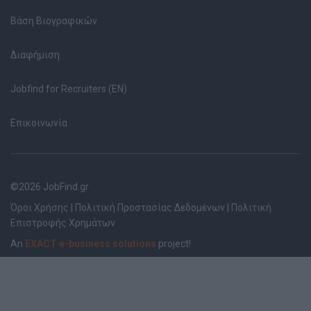
Βάση Βιογραφικών
Διαφήμιση
Jobfind for Recruiters (EN)
Επικοινωνία
©2026 JobFind.gr
Όροι Χρήσης
|
Πολιτική Προστασίας Δεδομένων
|
Πολιτική
Επιστροφής Χρημάτων
An
EXACT e-business solutions
project!