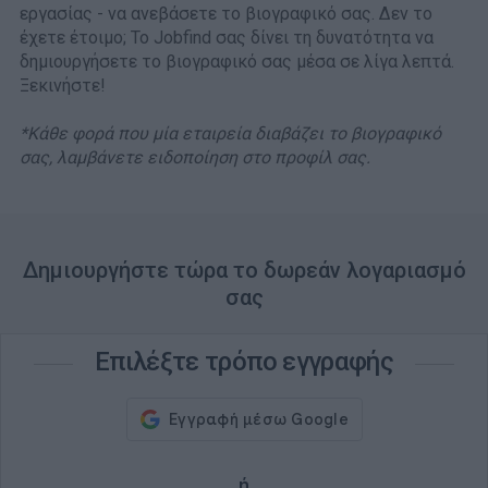
εργασίας - να ανεβάσετε το βιογραφικό σας. Δεν το
έχετε έτοιμο; Το Jobfind σας δίνει τη δυνατότητα να
δημιουργήσετε το βιογραφικό σας μέσα σε λίγα λεπτά.
Ξεκινήστε!
*Κάθε φορά που μία εταιρεία διαβάζει το βιογραφικό
σας, λαμβάνετε ειδοποίηση στο προφίλ σας.
Δημιουργήστε τώρα το δωρεάν λογαριασμό
σας
Επιλέξτε τρόπο εγγραφής
ή