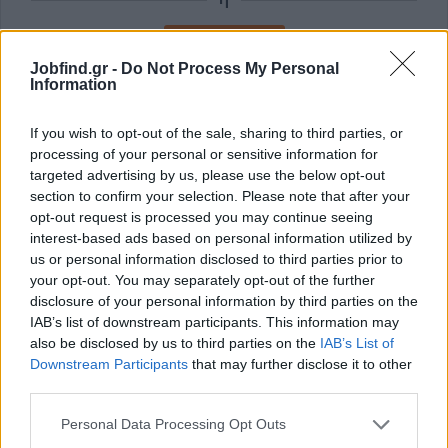
Εγγραφή με Email
Jobfind.gr -
Do Not Process My Personal
Information
Με την εγγραφή σας συμφωνείτε με τους
Όρους Χρήσης
και την
Πολιτική Προστασίας Δεδομένων
του Jobfind.gr και
If you wish to opt-out of the sale, sharing to third parties, or
έχετε λάβει πλήρη γνώση των εν λόγω όρων.
processing of your personal or sensitive information for
targeted advertising by us, please use the below opt-out
section to confirm your selection. Please note that after your
opt-out request is processed you may continue seeing
interest-based ads based on personal information utilized by
us or personal information disclosed to third parties prior to
your opt-out. You may separately opt-out of the further
disclosure of your personal information by third parties on the
IAB’s list of downstream participants. This information may
also be disclosed by us to third parties on the
IAB’s List of
Downstream Participants
that may further disclose it to other
third parties.
Personal Data Processing Opt Outs