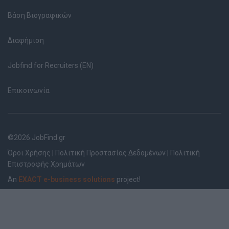
Βάση Βιογραφικών
Διαφήμιση
Jobfind for Recruiters (EN)
Επικοινωνία
©2026 JobFind.gr
Όροι Χρήσης
|
Πολιτική Προστασίας Δεδομένων
|
Πολιτική
Επιστροφής Χρημάτων
An
EXACT e-business solutions
project!