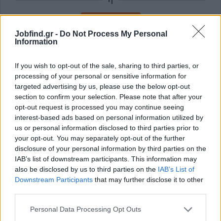
Εγγραφή με Email
Jobfind.gr -
Do Not Process My Personal
Information
Με την εγγραφή σας συμφωνείτε με τους
Όρους Χρήσης
και την
Πολιτική Προστασίας Δεδομένων
του Jobfind.gr και
If you wish to opt-out of the sale, sharing to third parties, or
έχετε λάβει πλήρη γνώση των εν λόγω όρων.
processing of your personal or sensitive information for
targeted advertising by us, please use the below opt-out
section to confirm your selection. Please note that after your
opt-out request is processed you may continue seeing
interest-based ads based on personal information utilized by
us or personal information disclosed to third parties prior to
your opt-out. You may separately opt-out of the further
disclosure of your personal information by third parties on the
IAB’s list of downstream participants. This information may
also be disclosed by us to third parties on the
IAB’s List of
Downstream Participants
that may further disclose it to other
third parties.
Personal Data Processing Opt Outs