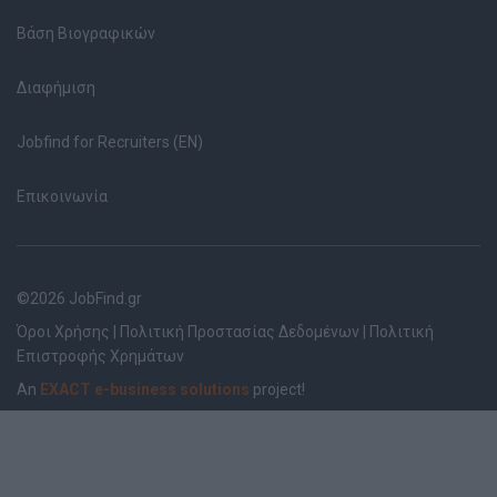
Βάση Βιογραφικών
Διαφήμιση
Jobfind for Recruiters (EN)
Επικοινωνία
©2026 JobFind.gr
Όροι Χρήσης
|
Πολιτική Προστασίας Δεδομένων
|
Πολιτική
Επιστροφής Χρημάτων
An
EXACT e-business solutions
project!