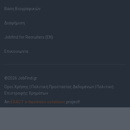
Βάση Βιογραφικών
Διαφήμιση
Jobfind for Recruiters (EN)
Επικοινωνία
©2026 JobFind.gr
Όροι Χρήσης
|
Πολιτική Προστασίας Δεδομένων
|
Πολιτική
Επιστροφής Χρημάτων
An
EXACT e-business solutions
project!