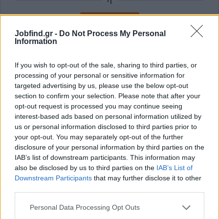
Εγγραφή με Email
Jobfind.gr -
Do Not Process My Personal
Information
Με την εγγραφή σας συμφωνείτε με τους
Όρους Χρήσης
και την
Πολιτική Προστασίας Δεδομένων
του Jobfind.gr και
If you wish to opt-out of the sale, sharing to third parties, or
έχετε λάβει πλήρη γνώση των εν λόγω όρων.
processing of your personal or sensitive information for
targeted advertising by us, please use the below opt-out
section to confirm your selection. Please note that after your
opt-out request is processed you may continue seeing
interest-based ads based on personal information utilized by
us or personal information disclosed to third parties prior to
your opt-out. You may separately opt-out of the further
disclosure of your personal information by third parties on the
IAB’s list of downstream participants. This information may
also be disclosed by us to third parties on the
IAB’s List of
Downstream Participants
that may further disclose it to other
third parties.
Personal Data Processing Opt Outs