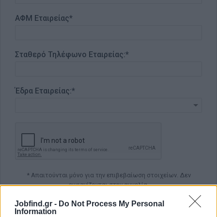
ΑΦΜ Εταιρείας
*
Σταθερό Τηλέφωνο Εταιρείας:*
Έδρα Εταιρείας:*
* Απαιτούνται μόνο για την επιβεβαίωση στοιχείων. Δεν
εμφανίζονται στην αγγελία.
Jobfind.gr -
Do Not Process My Personal
Information