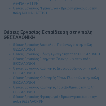
ΑΘΗΝΑ - ΑΤΤΙΚΗ
Θέσεις Εργασίας Νηπιαγωγοί / Βρεφονηπιοκόμοι στην
πόλη ΑΘΗΝΑ - ΑΤΤΙΚΗ
Θέσεις Εργασίας Εκπαίδευση στην πόλη
ΘΕΣΣΑΛΟΝΙΚΗ
Θέσεις Εργασίας Δάσκαλοι - Παιδαγωγοί στην πόλη
ΘΕΣΣΑΛΟΝΙΚΗ
Θέσεις Εργασίας Ειδική Αγωγή στην πόλη ΘΕΣΣΑΛΟΝΙΚΗ
Θέσεις Εργασίας Εισηγητές Σεμιναρίων στην πόλη
ΘΕΣΣΑΛΟΝΙΚΗ
Θέσεις Εργασίας Καθηγητές Δευτεροβάθμιας στην πόλη
ΘΕΣΣΑΛΟΝΙΚΗ
Θέσεις Εργασίας Καθηγητές Ξένων Γλωσσών στην πόλη
ΘΕΣΣΑΛΟΝΙΚΗ
Θέσεις Εργασίας Καθηγητές Τριτοβάθμιας στην πόλη
ΘΕΣΣΑΛΟΝΙΚΗ
Θέσεις Εργασίας Νηπιαγωγοί / Βρεφονηπιοκόμοι στην
πόλη ΘΕΣΣΑΛΟΝΙΚΗ