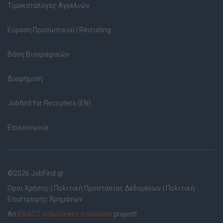
Τιμοκατάλογος Αγγελιών
Εύρεση Προσωπικού | Recruiting
Βάση Βιογραφικών
Διαφήμιση
Jobfind for Recruiters (EN)
Επικοινωνία
©2026 JobFind.gr
Όροι Χρήσης
|
Πολιτική Προστασίας Δεδομένων
|
Πολιτική
Επιστροφής Χρημάτων
An
EXACT e-business solutions
project!