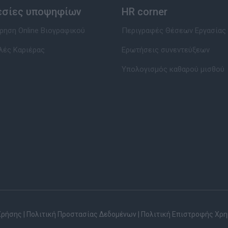
εσίες υποψηφίων
HR corner
ηση Online Βιογραφικού
Περιγραφές Θέσεων Εργασίας
λές Καριέρας
Ερωτήσεις συνεντεύξεων
Υπολογισμός καθαρού μισθού
Χρήσης
|
Πολιτική Προστασίας Δεδομένων
|
Πολιτική Επιστροφής Χρ