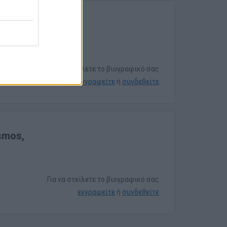
άριο) -
Για να στείλετε το βιογραφικό σας
εγγραφείτε
ή
συνδεθείτε
smos,
Για να στείλετε το βιογραφικό σας
εγγραφείτε
ή
συνδεθείτε