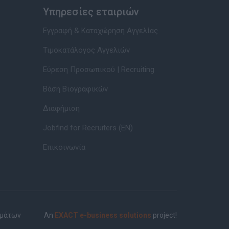
Υπηρεσίες εταιριών
Εγγραφή & Καταχώρηση Αγγελίας
Τιμοκατάλογος Αγγελιών
Εύρεση Προσωπικού | Recruiting
Βάση Βιογραφικών
Διαφήμιση
Jobfind for Recruiters (EN)
Επικοινωνία
ημάτων
An
EXACT e-business solutions
project!