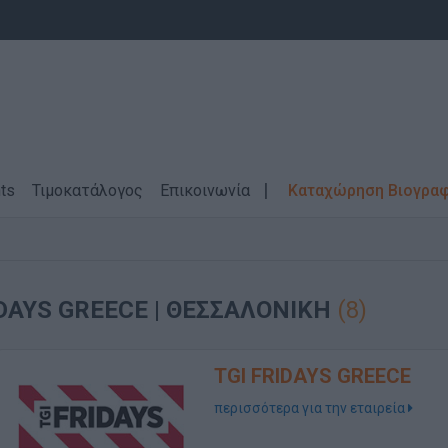
ts
Τιμοκατάλογος
Επικοινωνία
Καταχώρηση Βιογρα
RIDAYS GREECE
| ΘΕΣΣΑΛΟΝΙΚΗ
(8)
TGI FRIDAYS GREECE
περισσότερα για την εταιρεία