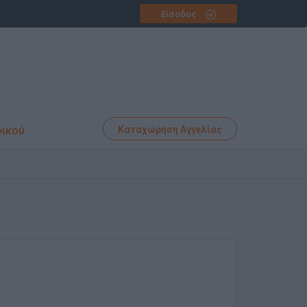
Είσοδος
φικού
Καταχώρηση Αγγελίας