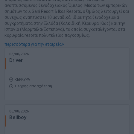
αναπτυσσόμενος ξενοδοχειακός Όμιλος. Μέσω των εμπορικών
σημάτων του, Sani Resort & Ikos Resorts, o Όμιλος λειτουργεί και
συνεχώς αναπτύσσει 10 μοναδικά, ιδιόκτητα ξενοδοχειακά
συγκροτήματα στην Ελλάδα (Χαλκιδική, Κέρκυρα, Κως) και την
Ισπανία (Μαρμπέλα/Εστεπόνα), τα οποία συγκαταλέγονται στα
κορυφαία resorts πολυτελείας παγκοσμίως.
περισσότερα για την εταιρεία
06/08/2026
Driver
ΚΕΡΚΥΡΑ
Πλήρης απασχόληση
06/08/2026
Bellboy