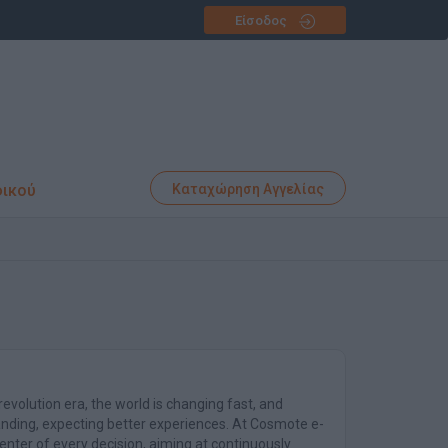
Είσοδος
φικού
Καταχώρηση Αγγελίας
 revolution era, the world is changing fast, and
ing, expecting better experiences. At Cosmote e-
nter of every decision, aiming at continuously