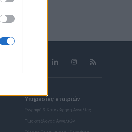
Υπηρεσίες εταιριών
Εγγραφή & Καταχώρηση Αγγελίας
Τιμοκατάλογος Αγγελιών