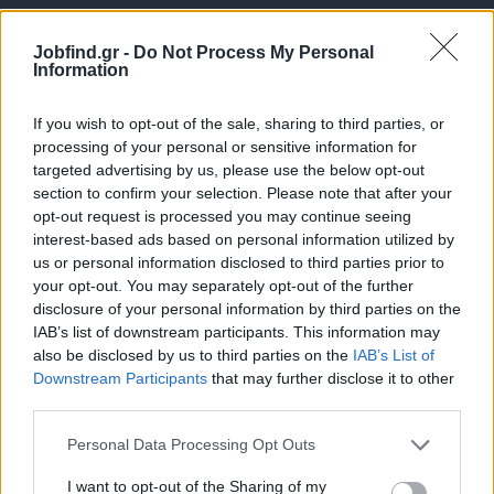
Jobfind.gr -
Do Not Process My Personal
Information
If you wish to opt-out of the sale, sharing to third parties, or
processing of your personal or sensitive information for
targeted advertising by us, please use the below opt-out
Θέσεις εργασίας
section to confirm your selection. Please note that after your
opt-out request is processed you may continue seeing
interest-based ads based on personal information utilized by
Όλες οι Θέσεις Εργασίας
us or personal information disclosed to third parties prior to
your opt-out. You may separately opt-out of the further
Θέσεις Εργασίας ανά Ειδικότητα
disclosure of your personal information by third parties on the
IAB’s list of downstream participants. This information may
Θέσεις Εργασίας ανά Εταιρεία
also be disclosed by us to third parties on the
IAB’s List of
Downstream Participants
that may further disclose it to other
third parties.
Κέντρο Βοήθειας
Personal Data Processing Opt Outs
Υπηρεσίες υποψηφίων
I want to opt-out of the Sharing of my