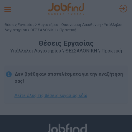
Toggle
navigation
Θέσεις Εργασίας
Λογιστήριο - Οικονομική Διεύθυνση
Υπάλληλοι
Λογιστηρίου
ΘΕΣΣΑΛΟΝΙΚΗ
Πρακτική
Θέσεις Εργασίας
Υπάλληλοι Λογιστηρίου \ ΘΕΣΣΑΛΟΝΙΚΗ \ Πρακτική
Δεν βρέθηκαν αποτελέσματα για την αναζήτηση
σας!
Δείτε όλες τις θέσεις εργασίας εδώ