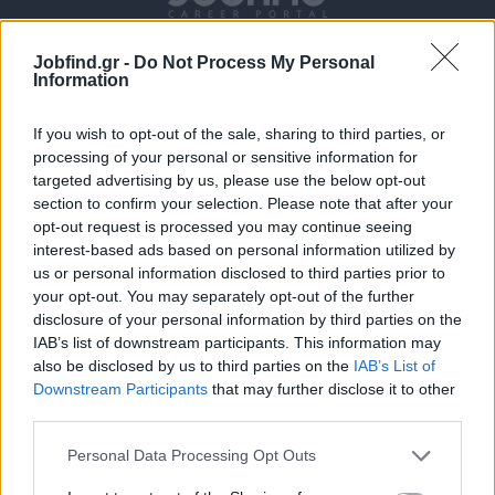
Jobfind.gr -
Do Not Process My Personal
Information
If you wish to opt-out of the sale, sharing to third parties, or
processing of your personal or sensitive information for
targeted advertising by us, please use the below opt-out
section to confirm your selection. Please note that after your
Θέσεις εργασίας
opt-out request is processed you may continue seeing
interest-based ads based on personal information utilized by
Όλες οι Θέσεις Εργασίας
us or personal information disclosed to third parties prior to
your opt-out. You may separately opt-out of the further
Θέσεις Εργασίας ανά Ειδικότητα
disclosure of your personal information by third parties on the
IAB’s list of downstream participants. This information may
also be disclosed by us to third parties on the
IAB’s List of
Θέσεις Εργασίας ανά Εταιρεία
Downstream Participants
that may further disclose it to other
third parties.
Κέντρο Βοήθειας
Personal Data Processing Opt Outs
Υπηρεσίες υποψηφίων