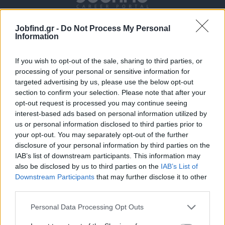
Jobfind.gr -
Do Not Process My Personal
Information
If you wish to opt-out of the sale, sharing to third parties, or
processing of your personal or sensitive information for
targeted advertising by us, please use the below opt-out
section to confirm your selection. Please note that after your
Θέσεις εργασίας
opt-out request is processed you may continue seeing
interest-based ads based on personal information utilized by
Όλες οι Θέσεις Εργασίας
us or personal information disclosed to third parties prior to
your opt-out. You may separately opt-out of the further
Θέσεις Εργασίας ανά Ειδικότητα
disclosure of your personal information by third parties on the
IAB’s list of downstream participants. This information may
also be disclosed by us to third parties on the
IAB’s List of
Θέσεις Εργασίας ανά Εταιρεία
Downstream Participants
that may further disclose it to other
third parties.
Κέντρο Βοήθειας
Personal Data Processing Opt Outs
Υπηρεσίες υποψηφίων