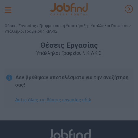
Toggle
navigation
Θέσεις Εργασίας
Γραμματειακή Υποστήριξη - Υπάλληλοι Γραφείου
Υπάλληλοι Γραφείου
ΚΙΛΚΙΣ
Θέσεις Εργασίας
Υπάλληλοι Γραφείου \ ΚΙΛΚΙΣ
Δεν βρέθηκαν αποτελέσματα για την αναζήτηση
σας!
Δείτε όλες τις θέσεις εργασίας εδώ