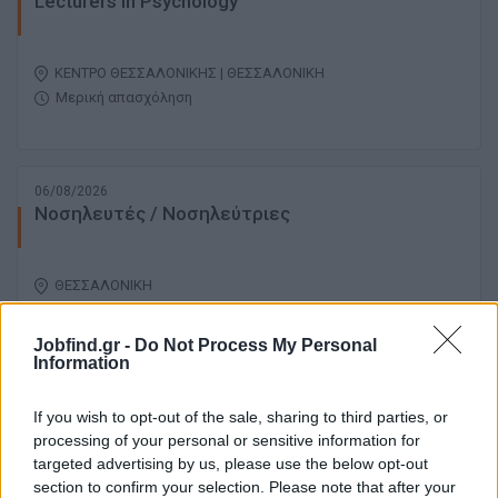
Lecturers in Psychology
ΚΕΝΤΡΟ ΘΕΣΣΑΛΟΝΙΚΗΣ | ΘΕΣΣΑΛΟΝΙΚΗ
Μερική απασχόληση
06/08/2026
Νοσηλευτές / Νοσηλεύτριες
ΘΕΣΣΑΛΟΝΙΚΗ
Πλήρης απασχόληση
Jobfind.gr -
Do Not Process My Personal
Information
06/08/2026
If you wish to opt-out of the sale, sharing to third parties, or
Κτηνίατρος
processing of your personal or sensitive information for
targeted advertising by us, please use the below opt-out
section to confirm your selection. Please note that after your
ΙΠΠΟΚΡΑΤΕΙΟ | ΘΕΣΣΑΛΟΝΙΚΗ