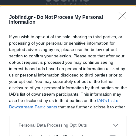
Jobfind.gr -
Do Not Process My Personal
Information
If you wish to opt-out of the sale, sharing to third parties, or
processing of your personal or sensitive information for
targeted advertising by us, please use the below opt-out
section to confirm your selection. Please note that after your
Θέσεις εργασίας
opt-out request is processed you may continue seeing
interest-based ads based on personal information utilized by
Όλες οι Θέσεις Εργασίας
us or personal information disclosed to third parties prior to
your opt-out. You may separately opt-out of the further
Θέσεις Εργασίας ανά Ειδικότητα
disclosure of your personal information by third parties on the
IAB’s list of downstream participants. This information may
also be disclosed by us to third parties on the
IAB’s List of
Θέσεις Εργασίας ανά Εταιρεία
Downstream Participants
that may further disclose it to other
third parties.
Κέντρο Βοήθειας
Personal Data Processing Opt Outs
Υπηρεσίες υποψηφίων