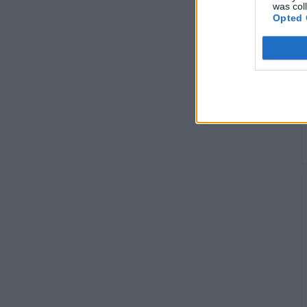
was col
Opted 