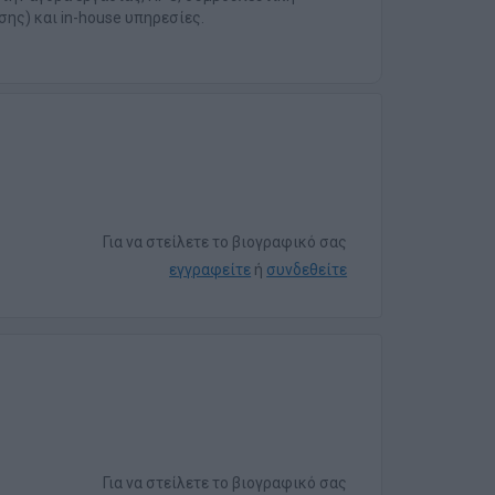
ης) και in-house υπηρεσίες.
Για να στείλετε το βιογραφικό σας
εγγραφείτε
ή
συνδεθείτε
Για να στείλετε το βιογραφικό σας