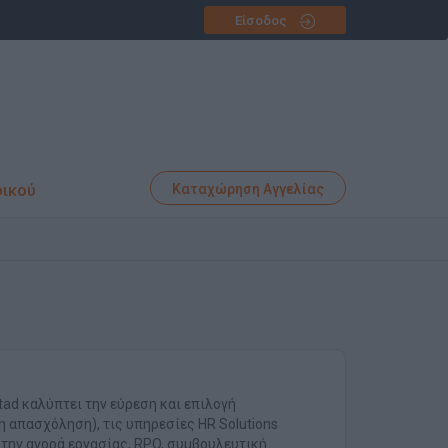
Είσοδος
φικού
Καταχώρηση Αγγελίας
ad καλύπτει την εύρεση και επιλογή
 απασχόληση), τις υπηρεσίες HR Solutions
την αγορά εργασίας, RPO, συμβουλευτική