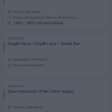
TSILIVI | ΖΑΚΥΝΘΟΣ
Πλήρης απασχόληση | Μερική απασχόληση
1400 € - 1800 € ανά μήνα καθαρά
25/07/2026
Σερβιτόρος / Σερβιτόρα – Snack Bar
ΚΑΛΑΜΑΚΙ | ΖΑΚΥΝΘΟΣ
Πλήρης απασχόληση
24/07/2026
Sport Instructor (Part‑Time 4ωρο)
ΤΡΑΓΑΚΙ | ΖΑΚΥΝΘΟΣ