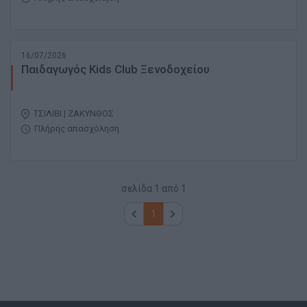
16/07/2026
Παιδαγωγός Kids Club Ξενοδοχείου
ΤΣΙΛΙΒΙ | ΖΑΚΥΝΘΟΣ
Πλήρης απασχόληση
σελίδα
1
από
1
1