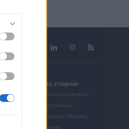
Υπηρεσίες εταιριών
Εγγραφή & Καταχώρηση Αγγελίας
Τιμοκατάλογος Αγγελιών
Εύρεση Προσωπικού | Recruiting
Βάση Βιογραφικών