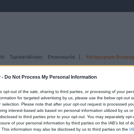
ts
Τιμοκατάλογος
Επικοινωνία
Καταχώρηση Βιογρα
Αγγλικά
Πλήρης απασχόληση
 -
Do Not Process My Personal Information
μός - Ξενοδοχεία \ ΑΝΤΙΠΑΡΟΣ \ Αγγλι
to opt-out of the sale, sharing to third parties, or processing of your per
formation for targeted advertising by us, please use the below opt-out s
r selection. Please note that after your opt-out request is processed y
eing interest-based ads based on personal information utilized by us or
disclosed to third parties prior to your opt-out. You may separately opt-
losure of your personal information by third parties on the IAB’s list of
Δεν βρέθηκαν αποτελέσματα για την αναζήτηση σας!
. This information may also be disclosed by us to third parties on the
IA