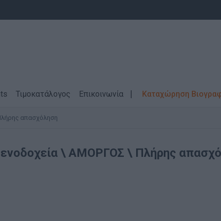
ts
Τιμοκατάλογος
Επικοινωνία
Καταχώρηση Βιογρα
Πλήρης απασχόληση
Ξενοδοχεία \ ΑΜΟΡΓΟΣ \ Πλήρης απασχ