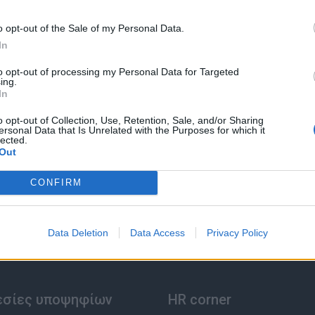
o opt-out of the Sale of my Personal Data.
In
to opt-out of processing my Personal Data for Targeted
ing.
In
o opt-out of Collection, Use, Retention, Sale, and/or Sharing
ersonal Data that Is Unrelated with the Purposes for which it
lected.
Out
CONFIRM
Data Deletion
Data Access
Privacy Policy
εσίες υποψηφίων
HR corner