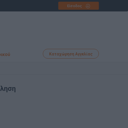
Είσοδος
φικού
Καταχώρηση Αγγελίας
όληση