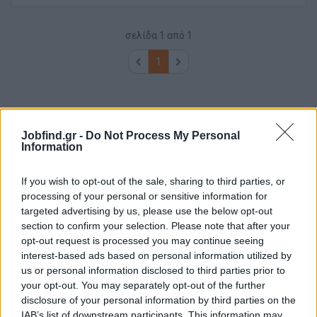
σελίδα
1
από
1
1
Jobfind.gr -
Do Not Process My Personal
Information
If you wish to opt-out of the sale, sharing to third parties, or
processing of your personal or sensitive information for
targeted advertising by us, please use the below opt-out
section to confirm your selection. Please note that after your
opt-out request is processed you may continue seeing
interest-based ads based on personal information utilized by
us or personal information disclosed to third parties prior to
your opt-out. You may separately opt-out of the further
disclosure of your personal information by third parties on the
IAB’s list of downstream participants. This information may