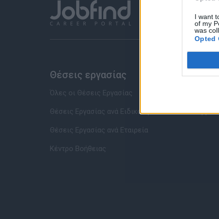
I want t
of my P
was col
Opted 
Θέσεις εργασίας
Υπηρ
Όλες οι Θέσεις Εργασίας
Καταχώρ
Θέσεις Εργασίας ανά Ειδικότητα
Συμβου
Θέσεις Εργασίας ανά Εταιρεία
Κέντρο Βοήθειας