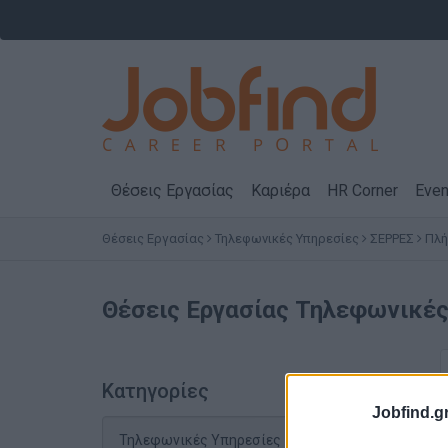
Θέσεις Εργασίας
Καριέρα
HR Corner
Even
Θέσεις Εργασίας
Τηλεφωνικές Υπηρεσίες
ΣΕΡΡΕΣ
Πλή
Θέσεις Εργασίας
Τηλεφωνικές
Κατηγορίες
Jobfind.gr