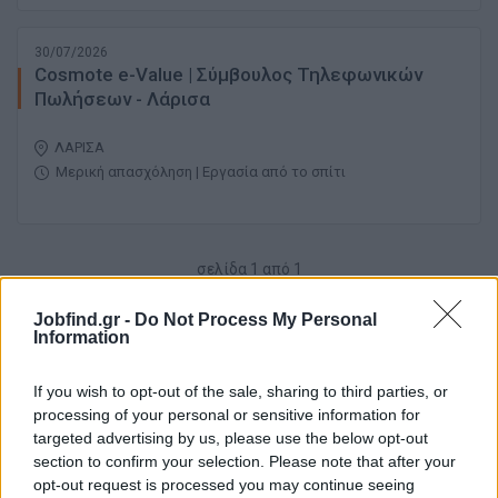
30/07/2026
Cosmote e-Value | Σύμβουλος Τηλεφωνικών
Πωλήσεων - Λάρισα
ΛΑΡΙΣΑ
Μερική απασχόληση | Εργασία από το σπίτι
σελίδα
1
από
1
1
Jobfind.gr -
Do Not Process My Personal
Information
If you wish to opt-out of the sale, sharing to third parties, or
processing of your personal or sensitive information for
targeted advertising by us, please use the below opt-out
section to confirm your selection. Please note that after your
opt-out request is processed you may continue seeing