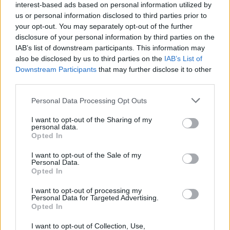
interest-based ads based on personal information utilized by
us or personal information disclosed to third parties prior to
your opt-out. You may separately opt-out of the further
disclosure of your personal information by third parties on the
IAB’s list of downstream participants. This information may
also be disclosed by us to third parties on the
IAB’s List of
Downstream Participants
that may further disclose it to other
third parties.
Personal Data Processing Opt Outs
Θέσεις εργασίας
I want to opt-out of the Sharing of my
personal data.
Όλες οι Θέσεις Εργασίας
Opted In
Θέσεις Εργασίας ανά Ειδικότητα
I want to opt-out of the Sale of my
Personal Data.
Opted In
Θέσεις Εργασίας ανά Εταιρεία
I want to opt-out of processing my
Personal Data for Targeted Advertising.
Κέντρο Βοήθειας
Opted In
I want to opt-out of Collection, Use,