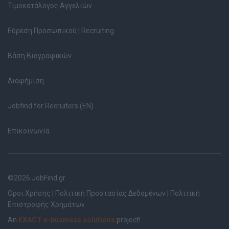
Τιμοκατάλογος Αγγελιών
Εύρεση Προσωπικού | Recruiting
Βάση Βιογραφικών
Διαφήμιση
Jobfind for Recruiters (EN)
Επικοινωνία
©2026 JobFind.gr
Όροι Χρήσης
|
Πολιτική Προστασίας Δεδομένων
|
Πολιτική
Επιστροφής Χρημάτων
An
EXACT e-business solutions
project!