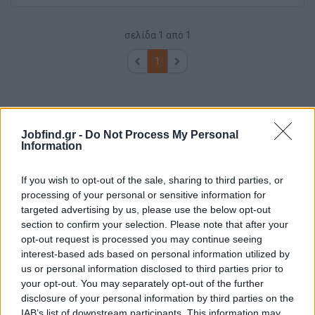
σελίδα
1
από
1
1
Jobfind.gr -
Do Not Process My Personal
Information
If you wish to opt-out of the sale, sharing to third parties, or
processing of your personal or sensitive information for
targeted advertising by us, please use the below opt-out
section to confirm your selection. Please note that after your
opt-out request is processed you may continue seeing
interest-based ads based on personal information utilized by
us or personal information disclosed to third parties prior to
your opt-out. You may separately opt-out of the further
disclosure of your personal information by third parties on the
IAB’s list of downstream participants. This information may