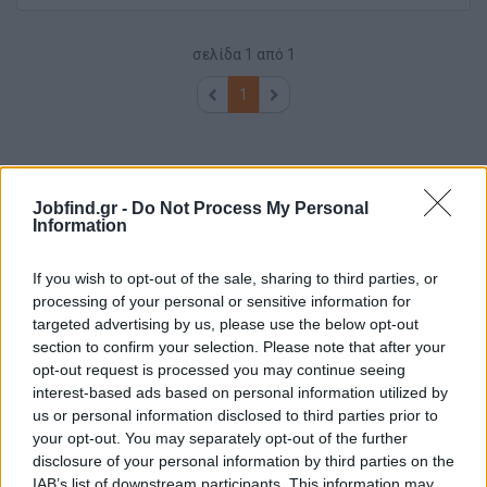
σελίδα
1
από
1
1
Jobfind.gr -
Do Not Process My Personal
Information
If you wish to opt-out of the sale, sharing to third parties, or
processing of your personal or sensitive information for
targeted advertising by us, please use the below opt-out
section to confirm your selection. Please note that after your
opt-out request is processed you may continue seeing
interest-based ads based on personal information utilized by
us or personal information disclosed to third parties prior to
your opt-out. You may separately opt-out of the further
disclosure of your personal information by third parties on the
IAB’s list of downstream participants. This information may