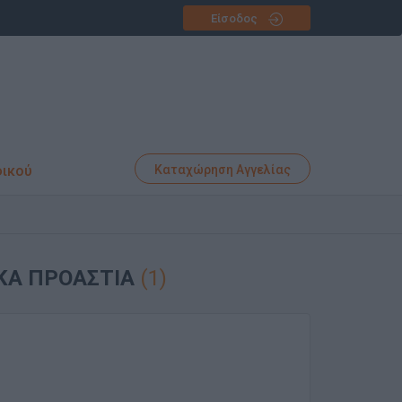
Είσοδος
φικού
Καταχώρηση Αγγελίας
ΙΚΑ ΠΡΟΑΣΤΙΑ
(1)