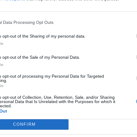
l Data Processing Opt Outs
o opt-out of the Sharing of my personal data.
In
o opt-out of the Sale of my Personal Data.
In
to opt-out of processing my Personal Data for Targeted
ing.
In
o opt-out of Collection, Use, Retention, Sale, and/or Sharing
ersonal Data that Is Unrelated with the Purposes for which it
lected.
Out
CONFIRM