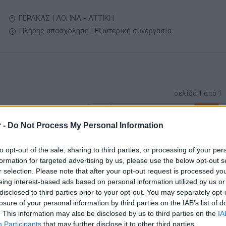
ΓΕΡΑΚΑΣ | ΑΘΗΝΑ - ΑΤΤΙΚΗ
Πλήρης απασχόληση | Εξωτερική συνεργασία
σελίδα
1
από
1
προηγούμενη
1
 -
Do Not Process My Personal Information
to opt-out of the sale, sharing to third parties, or processing of your per
formation for targeted advertising by us, please use the below opt-out s
r selection. Please note that after your opt-out request is processed y
eing interest-based ads based on personal information utilized by us or
disclosed to third parties prior to your opt-out. You may separately opt-
losure of your personal information by third parties on the IAB’s list of
. This information may also be disclosed by us to third parties on the
IA
Participants
that may further disclose it to other third parties.