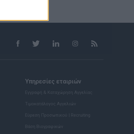
Υπηρεσίες εταιριών
Εγγραφή & Καταχώρηση Αγγελίας
Τιμοκατάλογος Αγγελιών
Εύρεση Προσωπικού | Recruiting
Βάση Βιογραφικών