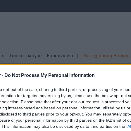
ts
Τιμοκατάλογος
Επικοινωνία
Καταχώρηση Βιογρα
ΣΑΝΤΟΡΙΝΗ
 -
Do Not Process My Personal Information
ας
Διοίκηση Επιχειρήσεων - HR - Στελέ
to opt-out of the sale, sharing to third parties, or processing of your per
formation for targeted advertising by us, please use the below opt-out s
r selection. Please note that after your opt-out request is processed y
eing interest-based ads based on personal information utilized by us or
disclosed to third parties prior to your opt-out. You may separately opt-
losure of your personal information by third parties on the IAB’s list of
Δεν βρέθηκαν αποτελέσματα για την αναζήτηση σας!
. This information may also be disclosed by us to third parties on the
IA