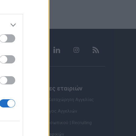
Υπηρεσίες εταιριών
Εγγραφή & Καταχώρηση Αγγελίας
Τιμοκατάλογος Αγγελιών
Εύρεση Προσωπικού | Recruiting
Βάση Βιογραφικών