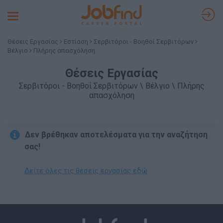
Toggle
navigation
Θέσεις Εργασίας
Εστίαση
Σερβιτόροι - Βοηθοί Σερβιτόρων
Βέλγιο
Πλήρης απασχόληση
Θέσεις Εργασίας
Σερβιτόροι - Βοηθοί Σερβιτόρων \ Βέλγιο \ Πλήρης
απασχόληση
Δεν βρέθηκαν αποτελέσματα για την αναζήτηση
σας!
Δείτε όλες τις θέσεις εργασίας εδώ