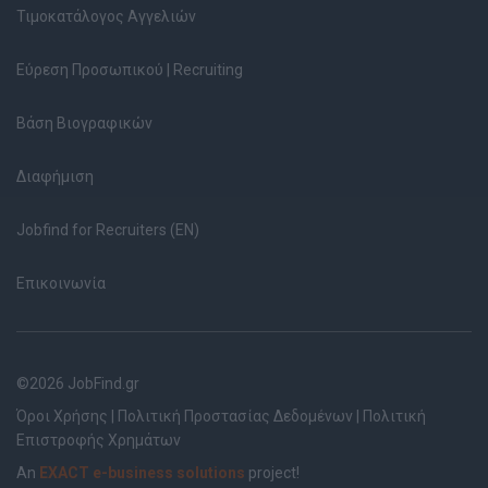
Τιμοκατάλογος Αγγελιών
Εύρεση Προσωπικού | Recruiting
Βάση Βιογραφικών
Διαφήμιση
Jobfind for Recruiters (EN)
Επικοινωνία
©2026 JobFind.gr
Όροι Χρήσης
|
Πολιτική Προστασίας Δεδομένων
|
Πολιτική
Επιστροφής Χρημάτων
An
EXACT e-business solutions
project!