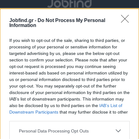
Jobfind.gr -
Do Not Process My Personal
Information
If you wish to opt-out of the sale, sharing to third parties, or
processing of your personal or sensitive information for
targeted advertising by us, please use the below opt-out
section to confirm your selection. Please note that after your
Θέσεις εργασίας
opt-out request is processed you may continue seeing
interest-based ads based on personal information utilized by
Όλες οι Θέσεις Εργασίας
us or personal information disclosed to third parties prior to
your opt-out. You may separately opt-out of the further
disclosure of your personal information by third parties on the
Θέσεις Εργασίας ανά Ειδικότητα
IAB’s list of downstream participants. This information may
also be disclosed by us to third parties on the
IAB’s List of
Θέσεις Εργασίας ανά Εταιρεία
Downstream Participants
that may further disclose it to other
third parties.
Κέντρο Βοήθειας
Personal Data Processing Opt Outs