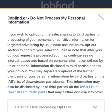
Jobfind.gr -
Do Not Process My Personal
Information
If you wish to opt-out of the sale, sharing to third parties, or
processing of your personal or sensitive information for
targeted advertising by us, please use the below opt-out
section to confirm your selection. Please note that after your
Θέσεις εργασίας
opt-out request is processed you may continue seeing
interest-based ads based on personal information utilized by
us or personal information disclosed to third parties prior to
Όλες οι Θέσεις Εργασίας
your opt-out. You may separately opt-out of the further
disclosure of your personal information by third parties on the
Θέσεις Εργασίας ανά Ειδικότητα
IAB’s list of downstream participants. This information may
also be disclosed by us to third parties on the
IAB’s List of
Θέσεις Εργασίας ανά Εταιρεία
Downstream Participants
that may further disclose it to other
third parties.
Κέντρο Βοήθειας
Personal Data Processing Opt Outs