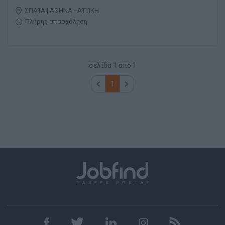
ΣΠΑΤΑ | ΑΘΗΝΑ - ΑΤΤΙΚΗ
Πλήρης απασχόληση
σελίδα
1
από
1
1