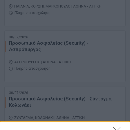
ΠΑΙΑΝΙΑ, ΚΟΡΩΠΙ, ΜΑΡΚΟΠΟΥΛΟ | ΑΘΗΝΑ - ΑΤΤΙΚΗ
Πλήρης απασχόληση
30/07/2026
Προσωπικό Ασφαλείας (Security) -
Ασπρόπυργος
ΑΣΠΡΟΠΥΡΓΟΣ | ΑΘΗΝΑ - ΑΤΤΙΚΗ
Πλήρης απασχόληση
30/07/2026
Προσωπικό Ασφαλείας (Security) - Σύνταγμα,
Κολωνάκι
ΣΥΝΤΑΓΜΑ, ΚΟΛΩΝΑΚΙ | ΑΘΗΝΑ - ΑΤΤΙΚΗ
Πλήρης απασχόληση