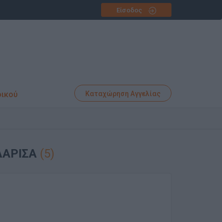
Είσοδος
φικού
Καταχώρηση Αγγελίας
ΛΑΡΙΣΑ
(5)