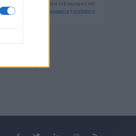
Για να στείλετε το βιογραφικό σας
εγγραφείτε
ή
συνδεθείτε
επόμενη