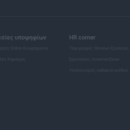
εσίες υποψηφίων
HR corner
ηση Online Βιογραφικού
Περιγραφές Θέσεων Εργασίας
λές Καριέρας
Ερωτήσεις συνεντεύξεων
Υπολογισμός καθαρού μισθού