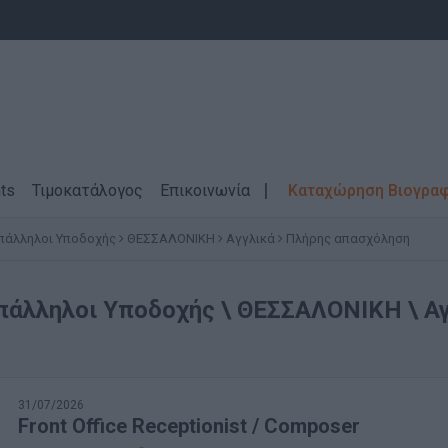
ts
Τιμοκατάλογος
Επικοινωνία
Καταχώρηση Βιογρα
Υπάλληλοι Υποδοχής
ΘΕΣΣΑΛΟΝΙΚΗ
Αγγλικά
Πλήρης απασχόληση
πάλληλοι Υποδοχής \ ΘΕΣΣΑΛΟΝΙΚΗ \ Α
31/07/2026
Front Office Receptionist / Composer