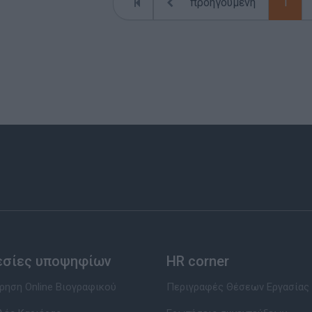
προηγούμενη
1
εσίες υποψηφίων
HR corner
ηση Online Βιογραφικού
Περιγραφές Θέσεων Εργασίας